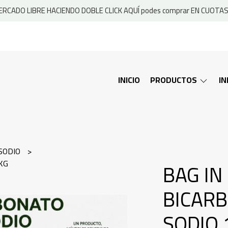
RCADO LIBRE HACIENDO DOBLE CLICK AQUÍ podes comprar EN CUOTAS 
INICIO
PRODUCTOS
I
 SODIO
KG
BAG IN
BICAR
SODIO 