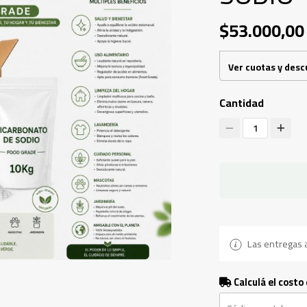
$53.000,00
Ver cuotas y des
Cantidad
1
Las entregas a
Calculá el costo