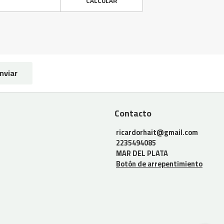
CALCULAR
nviar
Contacto
ricardorhait@gmail.com
2235494085
MAR DEL PLATA
Botón de arrepentimiento