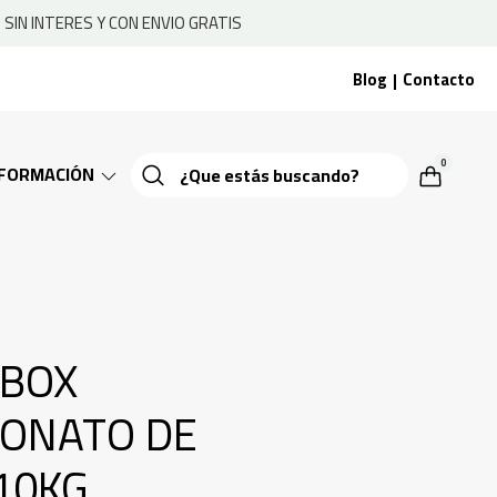
SIN INTERES Y CON ENVIO GRATIS
Blog
Contacto
|
0
NFORMACIÓN
 BOX
BONATO DE
10KG