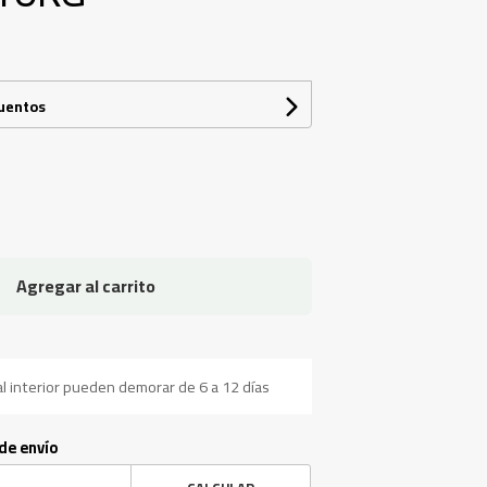
cuentos
Agregar al carrito
l interior pueden demorar de 6 a 12 días
 de envío