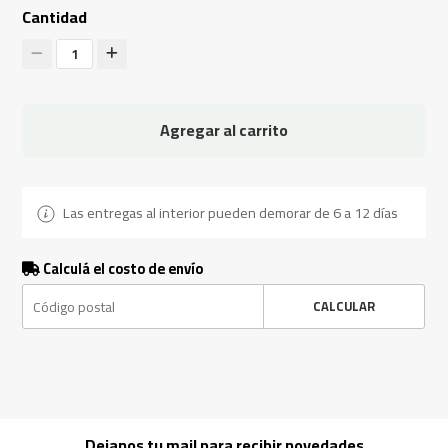
Cantidad
1
Agregar al carrito
Las entregas al interior pueden demorar de 6 a 12 días
Calculá el costo de envío
CALCULAR
Dejanos tu mail para recibir novedades